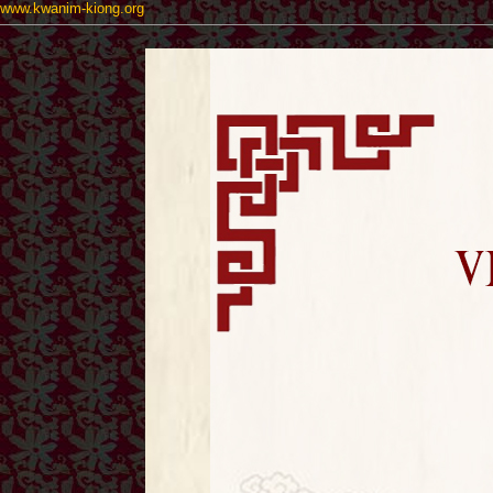
www.kwanim-kiong.org