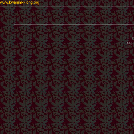
www.kwanim-kiong.org
c
sup