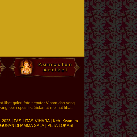
-lihat galeri foto seputar Vihara dan yang
ang lebih spesifik. Selamat melihat-lihat.
k 2023
|
FASILITAS VIHARA
|
Keb. Kwan Im
GUNAN DHAMMA SALA
|
PETA LOKASI