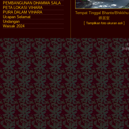
PEMBANGUNAN DHAMMA SALA
PETA LOKASI VIHARA
PURA DALAM VIHARA
Tempat Tinggal Bhante/Bhikkh
Ucapan Selamat
师居室
Undangan
[
]
Tampilkan foto ukuran asli
Waisak 2024
c
sup