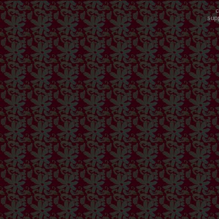
c
sup