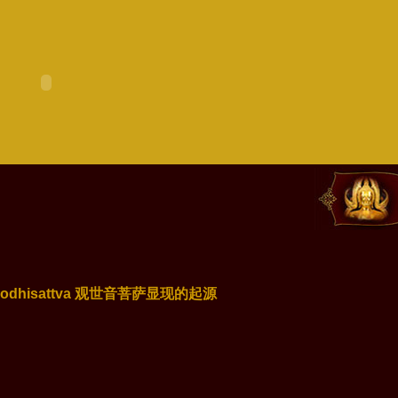
svara Bodhisattva 观世音菩萨显现的起源